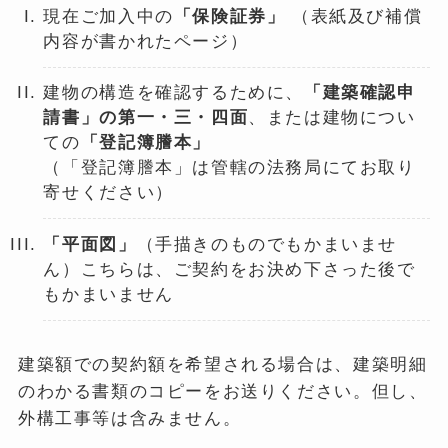
現在ご加入中の
「保険証券」
（表紙及び補償
内容が書かれたページ）
建物の構造を確認するために、
「建築確認申
請書」の第一・三・四面
、または建物につい
ての
「登記簿謄本」
（「登記簿謄本」は管轄の法務局にてお取り
寄せください）
「平面図」
（手描きのものでもかまいませ
ん）こちらは、ご契約をお決め下さった後で
もかまいません
建築額での契約額を希望される場合は、建築明細
のわかる書類のコピーをお送りください。但し、
外構工事等は含みません。