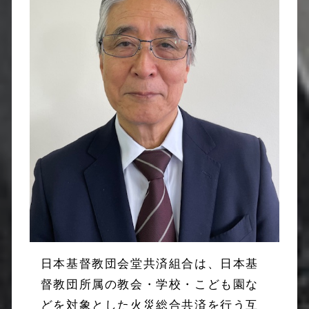
日本基督教団会堂共済組合は、日本基
督教団所属の教会・学校・こども園な
どを対象とした火災総合共済を行う互