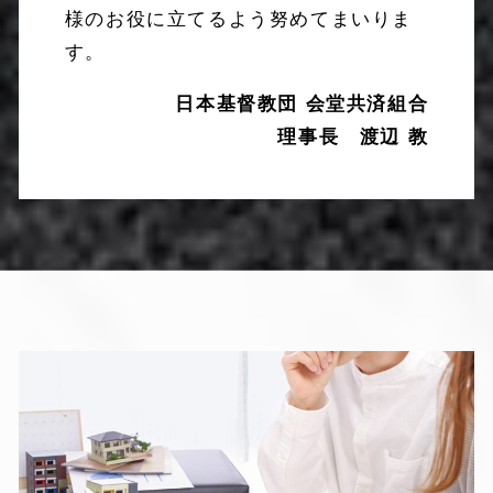
様のお役に立てるよう努めてまいりま
す。
日本基督教団 会堂共済組合
理事長 渡辺 教