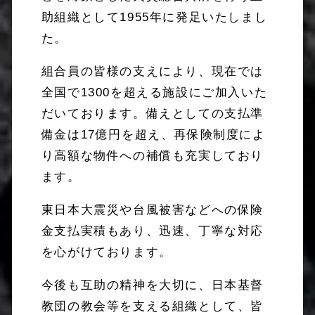
助組織として1955年に発足いたしまし
た。
組合員の皆様の支えにより、現在では
全国で1300を超える施設にご加入いた
だいております。備えとしての支払準
備金は17億円を超え、再保険制度によ
り高額な物件への補償も充実しており
ます。
東日本大震災や台風被害などへの保険
金支払実積もあり、迅速、丁寧な対応
を心がけております。
今後も互助の精神を大切に、日本基督
教団の教会等を支える組織として、皆